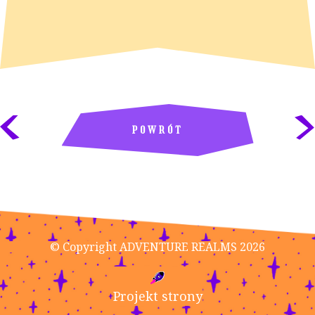
POWRÓT
© Copyright ADVENTURE REALMS 2026
Projekt strony