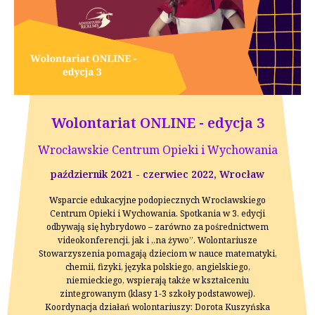
Wolontariat ONLINE - edycja 3
Wrocławskie Centrum Opieki i Wychowania
październik 2021 - czerwiec 2022, Wrocław
Wsparcie edukacyjne podopiecznych Wrocławskiego
Centrum Opieki i Wychowania. Spotkania w 3. edycji
odbywają się hybrydowo – zarówno za pośrednictwem
videokonferencji, jak i „na żywo”. Wolontariusze
Stowarzyszenia pomagają dzieciom w nauce matematyki,
chemii, fizyki, języka polskiego, angielskiego,
niemieckiego, wspierają także w kształceniu
zintegrowanym (klasy 1-3 szkoły podstawowej).
Koordynacja działań wolontariuszy: Dorota Kuszyńska