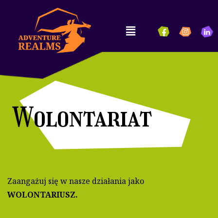
Wolontariat
Zaangażuj się w nasze działania jako
WOLONTARIUSZ.