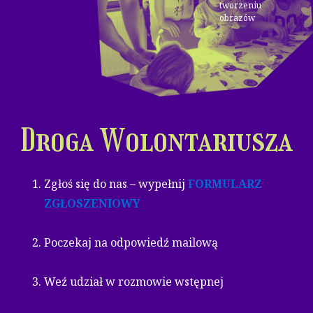
tworzeniu
obrazów
Droga Wolontariusza
Zgłoś się do nas – wypełnij
FORMULARZ
ZGŁOSZENIOWY
Poczekaj na odpowiedź mailową
Weź udział w rozmowie wstępnej