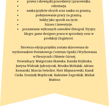
prawa i obowiązki pracodawcy i pracownika,
rekrutacja,
nauka języków obcych oraz nauka za granicą,
podejmowanie pracy za granicą,
hobby jako sposób na życie,
biznes i inwestycje,
poznawanie wybranych zawodów (fotograf, fryzjer,
bloger, game designer, praca w sprzedaży oraz w
produkcji i logistyce).
Pierwsza edycja projektu została skierowana do
wychowanków Powiatowego Centrum Opieki i Wychowania
w Pieszycach i Piławie Górnej.
Prowadzący: Małgorzata Skawska, Kamila Brylińska,
Justyna Widziak-Jędrzejczak, Monika Michalak, Adrian
Komarski, Marcin Świerkot, Piotr Klepuszewski, Kamil
Cieśla, Dominik Majchrzak, Radosław Zagrodnik, Michał
Matłosz