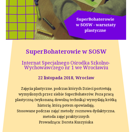
SuperBohaterowie w SOSW
Internat Specjalnego Ośrodka Szkolno-
Wychowawczego nr 1 we Wrocławiu
22 listopada 2018, Wrocław
Zajęcia plastyczne, podczas których Dzieci portretują
wymyślonych przez siebie SuperBohaterów. Poza pracą
plastyczną (wykonaną dowolną techniką) wymyślają krótką
historię, którą potem opowiadają.
Stosowane podczas zajęć metody: rozmowa dydaktyczna,
metoda zajęć praktycznych
Prowadząca: Dorota Kuszyńska