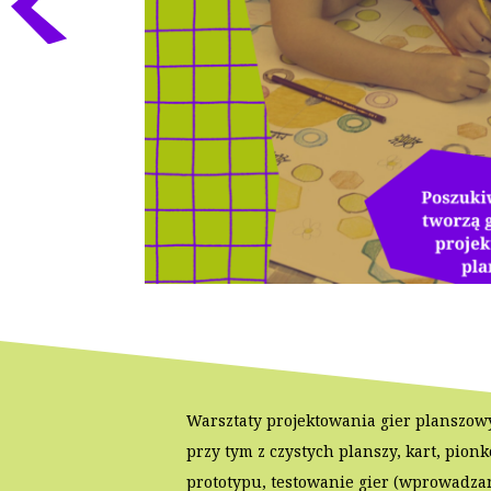
Warsztaty projektowania gier planszowy
przy tym z czystych planszy, kart, pio
prototypu, testowanie gier (wprowadza