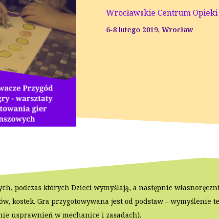
Wrocławskie Centrum Opieki
6-8 lutego 2019, Wrocław
ch, podczas których Dzieci wymyślają, a następnie własnoręczn
nków, kostek. Gra przygotowywana jest od podstaw – wymyślenie t
nie usprawnień w mechanice i zasadach).