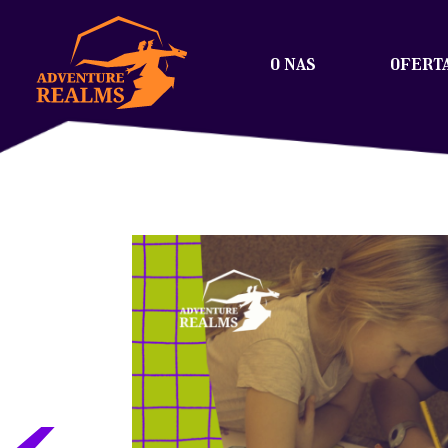
o nas
ofert