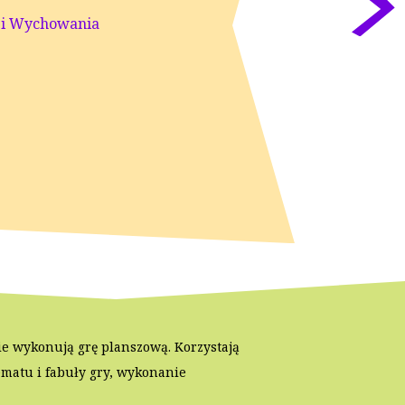
 i Wychowania
ie wykonują grę planszową. Korzystają
ematu i fabuły gry, wykonanie