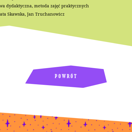
wa dydaktyczna, metoda zajęć praktycznych
zata Skawska, Jan Truchanowicz
POWRÓT