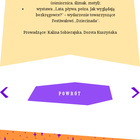
(ośmiornica, ślimak, motyl);
wystawa „Lata, pływa, pełza. Jak wyglądają
bezkręgowce?” – wydarzenie towarzyszące
Festiwalowi „Dziecinada”.
Prowadzące: Kalina Sobierajska, Dorota Kuszyńska
POWRÓT