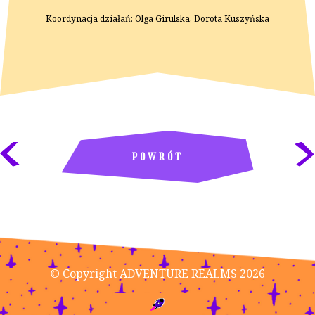
Koordynacja działań: Olga Girulska, Dorota Kuszyńska
POWRÓT
© Copyright ADVENTURE REALMS 2026