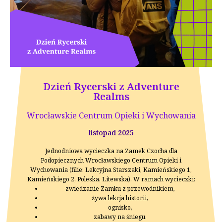
Dzień Rycerski z Adventure
Realms
Wrocławskie Centrum Opieki i Wychowania
listopad 2025
Jednodniowa wycieczka na Zamek Czocha dla
Podopiecznych Wrocławskiego Centrum Opieki i
Wychowania (filie: Lekcyjna Starszaki, Kamieńskiego 1,
Kamieńskiego 2, Poleska, Litewska). W ramach wycieczki:
zwiedzanie Zamku z przewodnikiem,
żywa lekcja historii,
ognisko,
zabawy na śniegu.